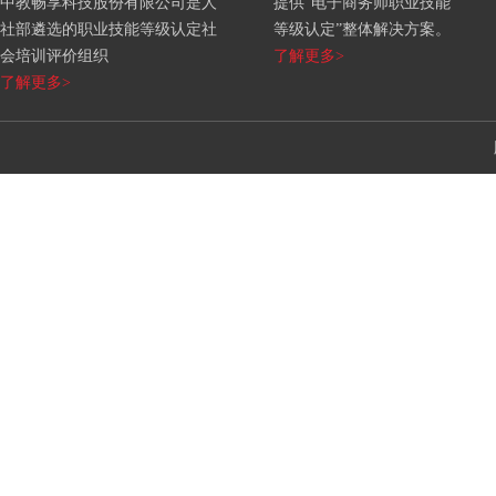
中教畅享科技股份有限公司是人
提供“电子商务师职业技能
社部遴选的职业技能等级认定社
等级认定”整体解决方案。
会培训评价组织
了解更多>
了解更多>